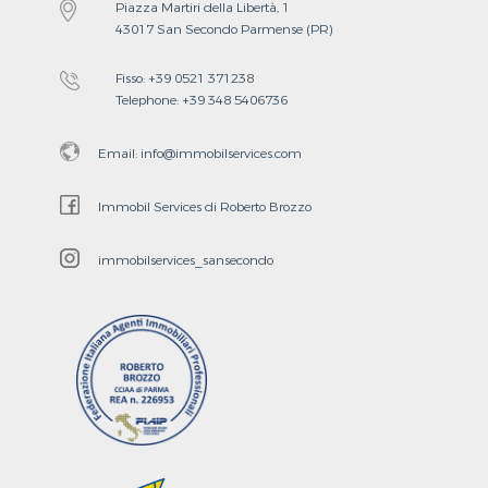
Piazza Martiri della Libertà, 1
43017 San Secondo Parmense (PR)
Fisso:
+39 0521 371238
Telephone:
+39 348 5406736
Email:
info@immobilservices.com
Immobil Services di Roberto Brozzo
immobilservices_sansecondo